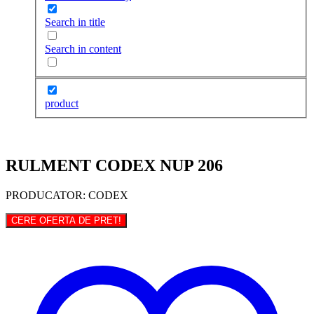
Search in title
Search in content
product
RULMENT CODEX NUP 206
PRODUCATOR: CODEX
CERE OFERTA DE PRET!