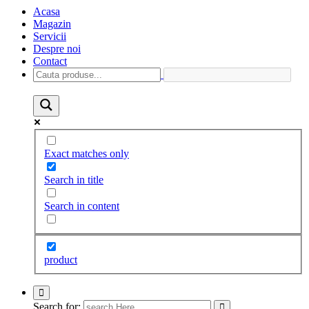
Acasa
Magazin
Servicii
Despre noi
Contact
Exact matches only
Search in title
Search in content
product
Search for: