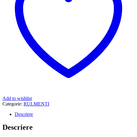
Add to wishlist
Categorie:
RULMENTI
Descriere
Descriere