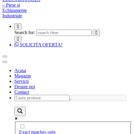
Search for:
SOLICITA OFERTA!
Acasa
Magazin
Servicii
Despre noi
Contact
Exact matches only