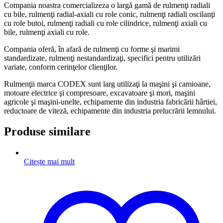
Compania noastra comercializeza o largă gamă de rulmenţi radiali
cu bile, rulmenţi radial-axiali cu role conic, rulmenţi radiali oscilanţi
cu role butoi, rulmenţi radiali cu role cilindrice, rulmenţi axiali cu
bile, rulmenţi axiali cu role.
Compania oferă, în afară de rulmenţi cu forme şi marimi
standardizate, rulmenţi nestandardizaţi, specifici pentru utilizări
variate, conform cerinţelor clienţilor.
Rulmenţii marca CODEX sunt larg utilizaţi la maşini şi camioane,
motoare electrice şi compresoare, excavatoare şi mori, maşini
agricole şi maşini-unelte, echipamente din industria fabricării hârtiei,
reductoare de viteză, echipamente din industria prelucrării lemnului.
Produse similare
Citește mai mult