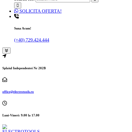
SOLICITA OFERTA!
Suna Acum!
(+40) 729.424.444
Splaiul Independentei Nr 202B
office@electrotools.ro
Luni-Vineri: 9.00 la 17.00