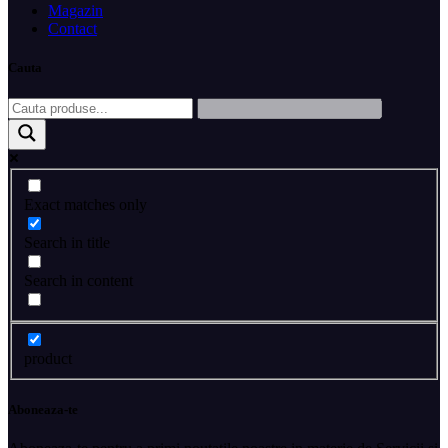
Magazin
Contact
Cauta
Exact matches only
Search in title
Search in content
product
Aboneaza-te