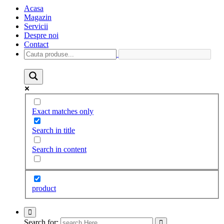
Acasa
Magazin
Servicii
Despre noi
Contact
Exact matches only
Search in title
Search in content
product
Search for: