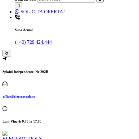
SOLICITA OFERTA!
Suna Acum!
(+40) 729.424.444
Splaiul Independentei Nr 202B
office@electrotools.ro
Luni-Vineri: 9.00 la 17.00