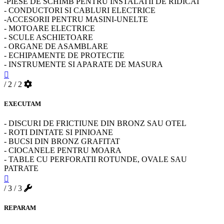
-PIESE DE SCHIMB PENTRU INSTALATII DE RIDICAT
- CONDUCTORI SI CABLURI ELECTRICE
-ACCESORII PENTRU MASINI-UNELTE
- MOTOARE ELECTRICE
- SCULE ASCHIETOARE
- ORGANE DE ASAMBLARE
- ECHIPAMENTE DE PROTECTIE
- INSTRUMENTE SI APARATE DE MASURA
/ 2
/ 2
EXECUTAM
- DISCURI DE FRICTIUNE DIN BRONZ SAU OTEL
- ROTI DINTATE SI PINIOANE
- BUCSI DIN BRONZ GRAFITAT
- CIOCANELE PENTRU MOARA
- TABLE CU PERFORATII ROTUNDE, OVALE SAU
PATRATE
/ 3
/ 3
REPARAM