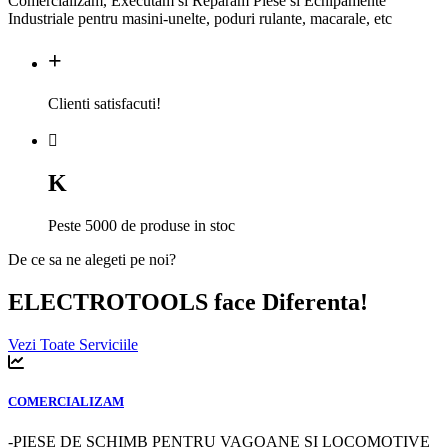
Comercializam, Executam si Reparam Piese si Echipamente
Industriale pentru masini-unelte, poduri rulante, macarale, etc
+
Clienti satisfacuti!
K
Peste 5000 de produse in stoc
De ce sa ne alegeti pe noi?
ELECTROTOOLS face Diferenta!
Vezi Toate Serviciile
COMERCIALIZAM
-PIESE DE SCHIMB PENTRU VAGOANE SI LOCOMOTIVE