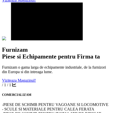
Viziteaza Magazinul!
Furnizam
Piese si Echipamente pentru Firma
ta
Furnizam o gama larga de echipamente industriale, de la furnizori
din Europa si din intreaga lume.
Viziteaza Magazinul!
/ 1
/ 1
COMERCIALIZAM
-PIESE DE SCHIMB PENTRU VAGOANE SI LOCOMOTIVE
- SCULE SI MATERIALE PENTRU CALEA FERATA