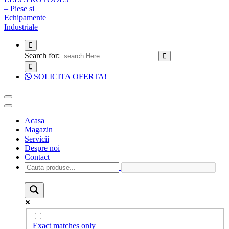
Search for:
SOLICITA OFERTA!
Acasa
Magazin
Servicii
Despre noi
Contact
Exact matches only