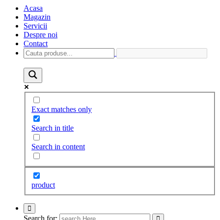
Acasa
Magazin
Servicii
Despre noi
Contact
Exact matches only
Search in title
Search in content
product
Search for: