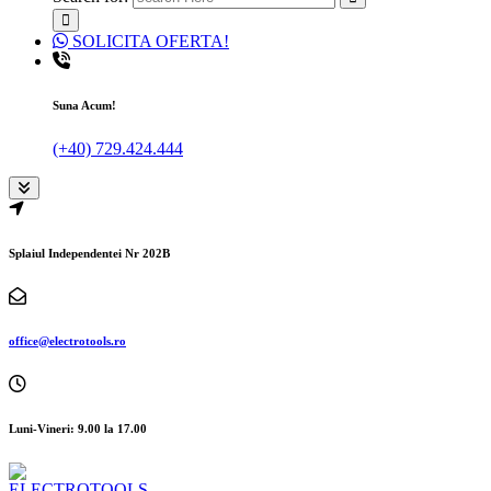
SOLICITA OFERTA!
Suna Acum!
(+40) 729.424.444
Splaiul Independentei Nr 202B
office@electrotools.ro
Luni-Vineri: 9.00 la 17.00