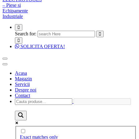
Search for:
SOLICITA OFERTA!
Acasa
Magazin
Servicii
Despre noi
Contact
Exact matches only