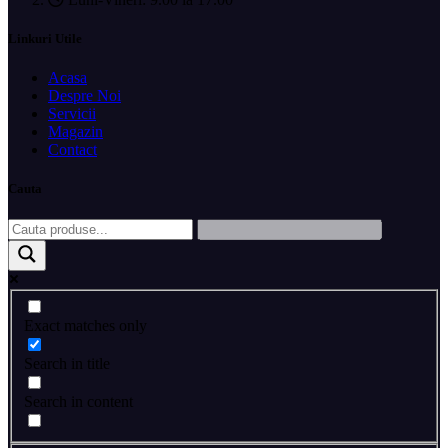
Linkuri Utile
Acasa
Despre Noi
Servicii
Magazin
Contact
Cauta
Exact matches only
Search in title
Search in content