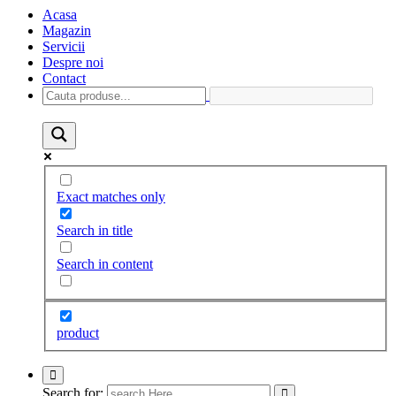
Acasa
Magazin
Servicii
Despre noi
Contact
Exact matches only
Search in title
Search in content
product
Search for: