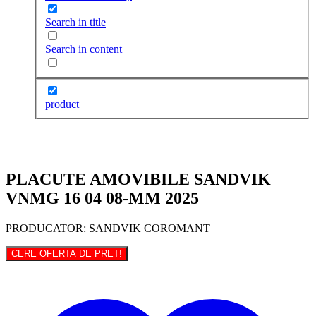
Search in title
Search in content
product
PLACUTE AMOVIBILE SANDVIK
VNMG 16 04 08-MM 2025
PRODUCATOR: SANDVIK COROMANT
CERE OFERTA DE PRET!