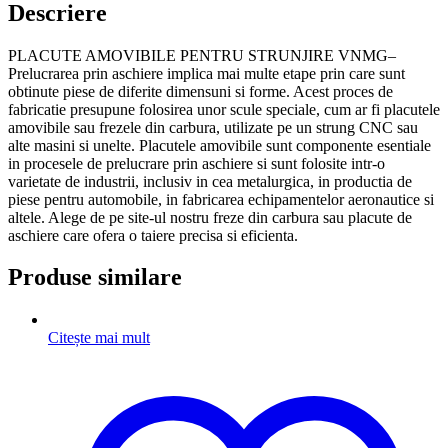
Descriere
PLACUTE AMOVIBILE PENTRU STRUNJIRE VNMG–
Prelucrarea prin aschiere implica mai multe etape prin care sunt
obtinute piese de diferite dimensuni si forme. Acest proces de
fabricatie presupune folosirea unor scule speciale, cum ar fi placutele
amovibile sau frezele din carbura, utilizate pe un strung CNC sau
alte masini si unelte. Placutele amovibile sunt componente esentiale
in procesele de prelucrare prin aschiere si sunt folosite intr-o
varietate de industrii, inclusiv in cea metalurgica, in productia de
piese pentru automobile, in fabricarea echipamentelor aeronautice si
altele. Alege de pe site-ul nostru freze din carbura sau placute de
aschiere care ofera o taiere precisa si eficienta.
Produse similare
Citește mai mult