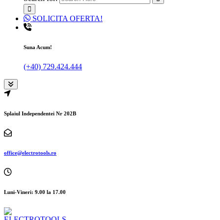
SOLICITA OFERTA!
Suna Acum!
(+40) 729.424.444
Splaiul Independentei Nr 202B
office@electrotools.ro
Luni-Vineri: 9.00 la 17.00