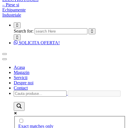
Search for:
SOLICITA OFERTA!
Acasa
Magazin
Servicii
Despre noi
Contact
Exact matches only