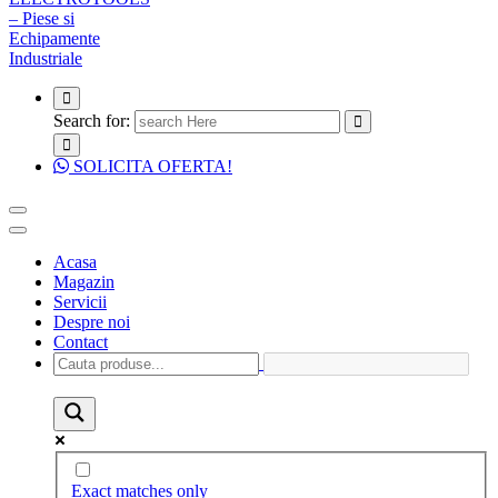
Search for:
SOLICITA OFERTA!
Acasa
Magazin
Servicii
Despre noi
Contact
Exact matches only