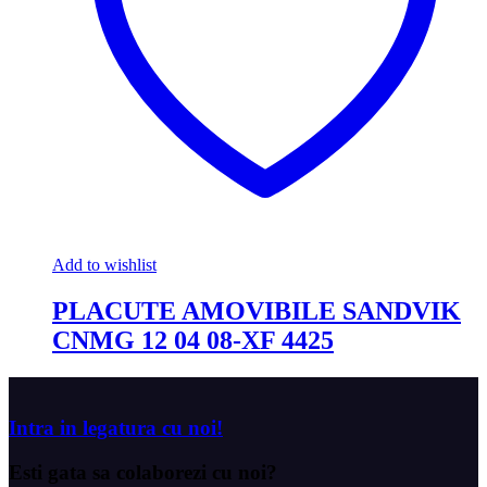
Add to wishlist
PLACUTE AMOVIBILE SANDVIK
CNMG 12 04 08-XF 4425
Intra in legatura cu noi!
Esti gata sa
colaborezi cu noi?