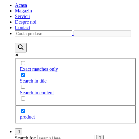
Acasa
Magazin
Servicii
Despre noi
Contact
Exact matches only
Search in title
Search in content
product
Search for: