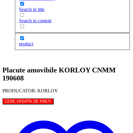
Search in title
Search in content
product
Placute amovibile KORLOY CNMM
190608
PRODUCATOR: KORLOY
CERE OFERTA DE PRET!