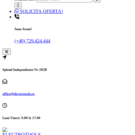
SOLICITA OFERTA!
Suna Acum!
(+40) 729.424.444
Splaiul Independentei Nr 202B
office@electrotools.ro
Luni-Vineri: 9.00 la 17.00