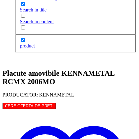
Search in title
Search in content
product
Placute amovibile KENNAMETAL
RCMX 2006MO
PRODUCATOR: KENNAMETAL
CERE OFERTA DE PRET!