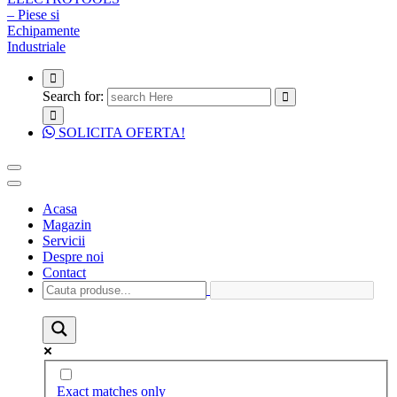
Search for:
SOLICITA OFERTA!
Acasa
Magazin
Servicii
Despre noi
Contact
Exact matches only