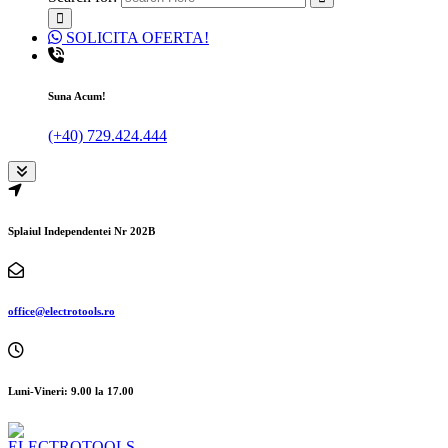
SOLICITA OFERTA!
Suna Acum!
(+40) 729.424.444
Splaiul Independentei Nr 202B
office@electrotools.ro
Luni-Vineri: 9.00 la 17.00