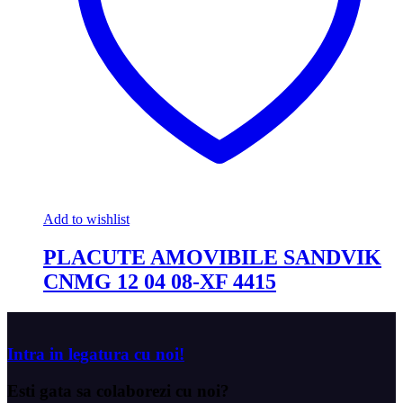
Add to wishlist
PLACUTE AMOVIBILE SANDVIK
CNMG 12 04 08-XF 4415
Intra in legatura cu noi!
Esti gata sa
colaborezi cu noi?