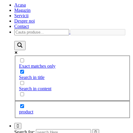
Acasa
Magazin
Servicii
Despre noi
Contact
Exact matches only
Search in title
Search in content
product
Search for: