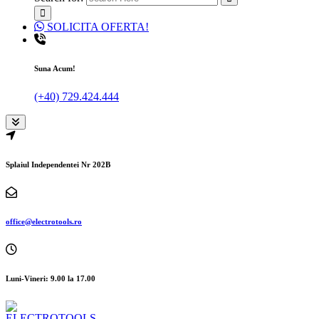
SOLICITA OFERTA!
Suna Acum!
(+40) 729.424.444
Splaiul Independentei Nr 202B
office@electrotools.ro
Luni-Vineri: 9.00 la 17.00