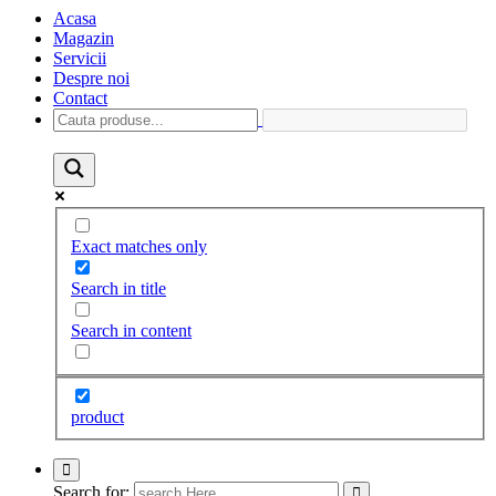
Acasa
Magazin
Servicii
Despre noi
Contact
Exact matches only
Search in title
Search in content
product
Search for: