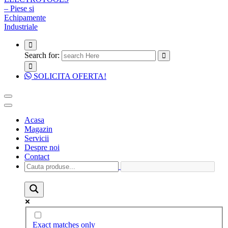
Search for:
SOLICITA OFERTA!
Acasa
Magazin
Servicii
Despre noi
Contact
Exact matches only