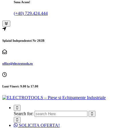
Suna Acum!
(+40) 729.424.444
Splaiul Independentei Nr 202B
office@electrotools.ro
Luni-Vineri: 9.00 la 17.00
Search for:
SOLICITA OFERTA!