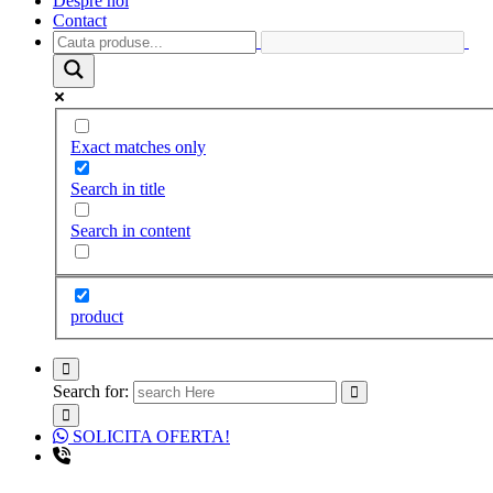
Despre noi
Contact
Exact matches only
Search in title
Search in content
product
Search for:
SOLICITA OFERTA!