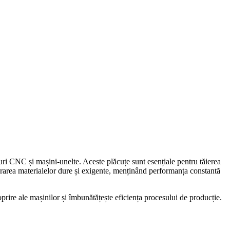
ri CNC și mașini-unelte. Aceste plăcuțe sunt esențiale pentru tăierea
lucrarea materialelor dure și exigente, menținând performanța constantă
prire ale mașinilor și îmbunătățește eficiența procesului de producție.