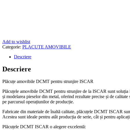
Add to wishlist
Categorie:
PLACUTE AMOVIBILE
Descriere
Descriere
Plăcuțe amovibile DCMT pentru strunjire ISCAR
Plăcuțele amovibile DCMT pentru strunjire de la ISCAR sunt soluția ide
și modelarea pieselor din metal, oferind rezultate precise și de calitat
pe parcursul operațiunilor de producție.
Fabricate din materiale de înaltă calitate, plăcuțele DCMT ISCAR sunt u
Acestea sunt ideale pentru atât producția de serie, cât și pentru aplicații 
Plăcuțele DCMT ISCAR o alegere excelentă: